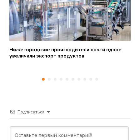
Нижегородские производители почти вдвое
Н
увеличили экспорт продуктов
а
Подписаться