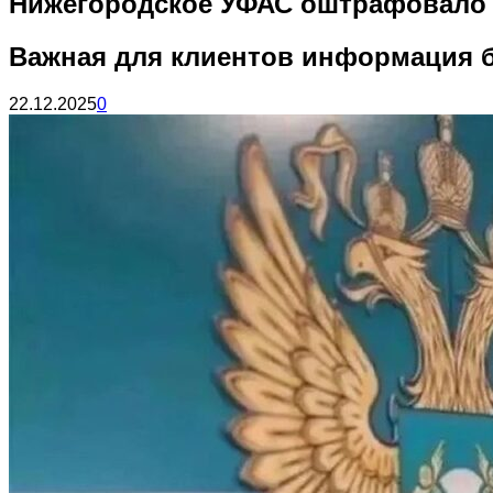
Нижегородское УФАС оштрафовало С
Важная для клиентов информация 
22.12.2025
0