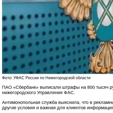
Фото: УФАС России по Нижегородской области
ПАО «Сбербанк» выписали штрафы на 800 тысяч ру
нижегородского Управления ФАС.
Антимонопольная служба выяснила, что в рекламны
другие условия и важная для клиентов информаци