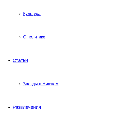
Культура
О политике
Статьи
Звезды в Нижнем
Развлечения