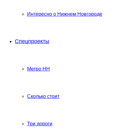
Интересно о Нижнем Новгороде
Спецпроекты
Метро НН
Сколько стоит
Три дороги