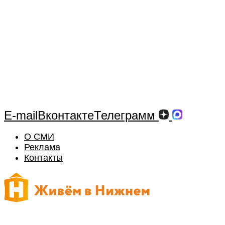
E-mail
Вконтакте
Телеграмм
О СМИ
Реклама
Контакты