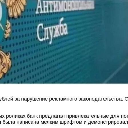
блей за нарушение рекламного законодательства. О
х роликах банк предлагал привлекательные для пот
я была написана мелким шрифтом и демонстрировала