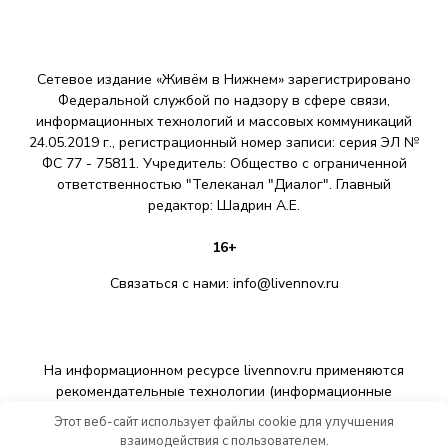
Сетевое издание «Живём в Нижнем» зарегистрировано
Федеральной службой по надзору в сфере связи,
информационных технологий и массовых коммуникаций
24.05.2019 г., регистрационный номер записи: серия ЭЛ №
ФС 77 - 75811. Учредитель: Общество с ограниченной
ответственностью "Телеканал "Диалог". Главный
редактор: Шадрин A.E.
16+
Связаться с нами:
info@livennov.ru
На информационном ресурсе livennov.ru применяются
рекомендательные технологии (информационные
технологии предоставления информации на основе сбора,
Этот веб-сайт использует файлы cookie для улучшения
систематизации и анализа сведений, относящихся к
взаимодействия с пользователем.