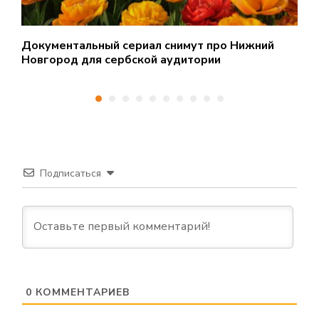
Документальный сериал снимут про Нижний
С
Новгород для сербской аудитории
у
Подписаться
0
КОММЕНТАРИЕВ