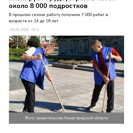
В
около 8 000 подростков
В прошлом сезоне работу получили 7 000 ребят в
Н
возрасте от 14 до 18 лет
02.06.2026
0
О
Е
М
Е
Н
Ю
Фото: правительство Нижегородской области