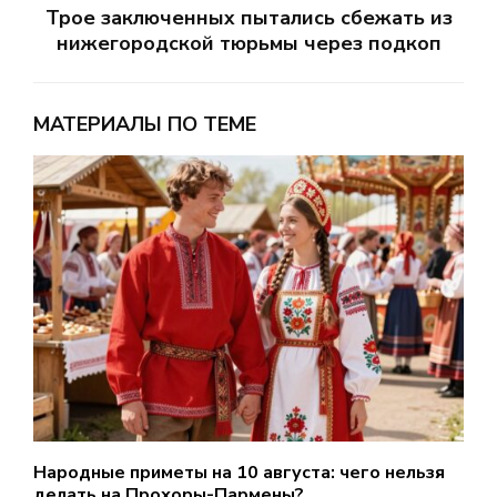
Трое заключенных пытались сбежать из
нижегородской тюрьмы через подкоп
МАТЕРИАЛЫ ПО ТЕМЕ
Народные приметы на 10 августа: чего нельзя
О
делать на Прохоры-Пармены?
Н