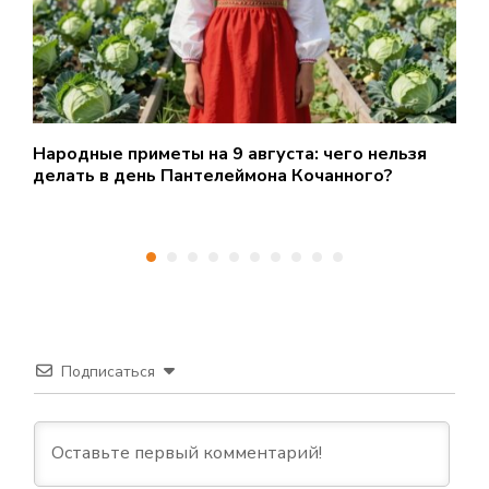
Народные приметы на 9 августа: чего нельзя
В
делать в день Пантелеймона Кочанного?
Подписаться