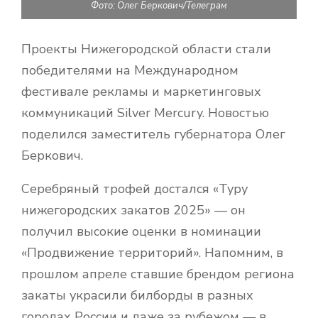
Фото: Олег Беркович/Телеграм
Проекты Нижегородской области стали
победителями на Международном
фестивале рекламы и маркетинговых
коммуникаций Silver Mercury. Новостью
поделился заместитель губернатора Олег
Беркович.
Серебряный трофей достался «Туру
нижегородских закатов 2025» — он
получил высокие оценки в номинации
«Продвижение территорий». Напомним, в
прошлом апреле ставшие брендом региона
закаты украсили билборды в разных
городах России и даже за рубежом — в