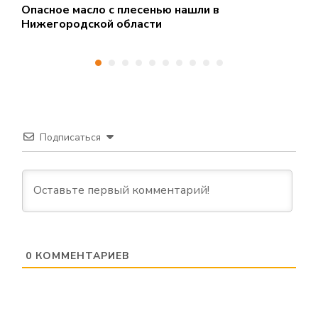
Опасное масло с плесенью нашли в
М
Нижегородской области
Д
Подписаться
0
КОММЕНТАРИЕВ