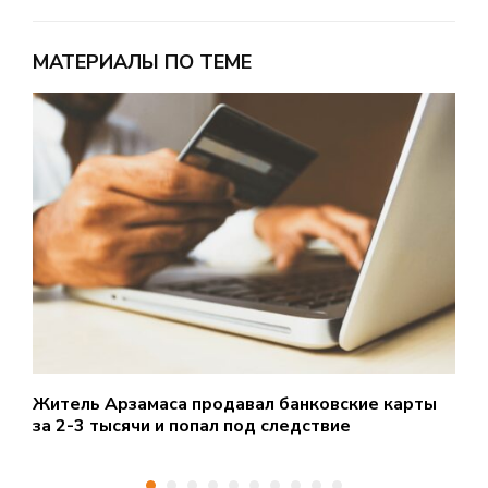
МАТЕРИАЛЫ ПО ТЕМЕ
Житель Арзамаса продавал банковские карты
3
за 2-3 тысячи и попал под следствие
о