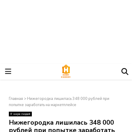
О
С
Главная
>
Нижегородка лишилась 348 000 рублей при
Н
попытке заработать на маркетплейсе
В мире людей
О
×
Нижегородка лишилась 348 000
рублей при попытке заработать