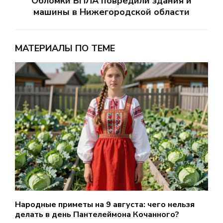
Обломки БПЛА повредили здания и
машины в Нижегородской области
МАТЕРИАЛЫ ПО ТЕМЕ
Народные приметы на 9 августа: чего нельзя
В
делать в день Пантелеймона Кочанного?