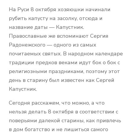
На Руси 8 октября хозяюшки начинали
рубить капусту на засолку, отсюда и
название даты — Капустник.
Православные же вспоминают Сергия
Радонежского — одного из самых
почитаемых святых. В народном календаре
традиции предков веками идут бок о бок с
религиозными праздниками, поэтому этот
день в старину был известен как Сергей
Капустник.
Сегодня расскажем, что можно, а что
нельзя делать 8 октября в соответствии с
поверьями далекой старины, как привлечь
в дом богатство и не лишиться самого