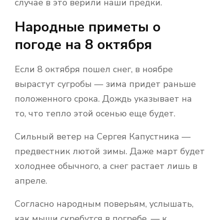
случае в это верили наши предки.
Народные приметы о
погоде на 8 октября
Если 8 октября пошел снег, в ноябре
вырастут сугробы — зима придет раньше
положенного срока. Дождь указывает на
то, что тепло этой осенью еще будет.
Сильный ветер на Сергея Капустника —
предвестник лютой зимы. Даже март будет
холоднее обычного, а снег растает лишь в
апреле.
Согласно народным поверьям, услышать,
как мыши скребутся в погребе, — к