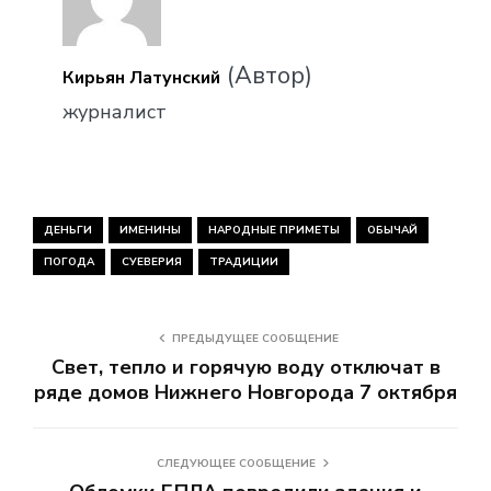
(Автор)
Кирьян Латунский
журналист
ДЕНЬГИ
ИМЕНИНЫ
НАРОДНЫЕ ПРИМЕТЫ
ОБЫЧАЙ
ПОГОДА
СУЕВЕРИЯ
ТРАДИЦИИ
ПРЕДЫДУЩЕЕ СООБЩЕНИЕ
Свет, тепло и горячую воду отключат в
ряде домов Нижнего Новгорода 7 октября
СЛЕДУЮЩЕЕ СООБЩЕНИЕ