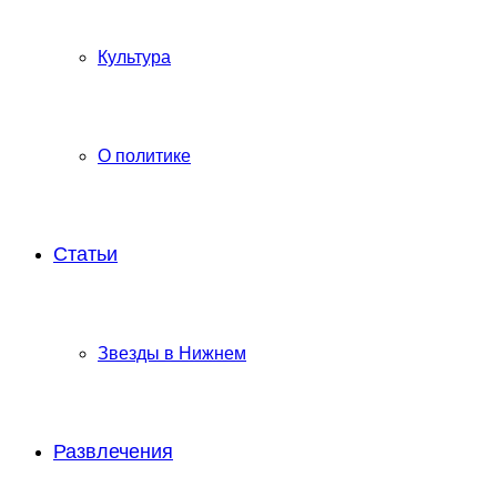
Культура
О политике
Статьи
Звезды в Нижнем
Развлечения