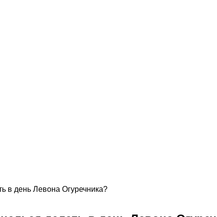
ть в день Левона Огуречника?