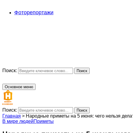
Фоторепортажи
Поиск:
Поиск
Основное меню
Поиск:
Поиск
Главная
>
Народные приметы на 5 июня: чего нельзя дела
В мире людей
Приметы