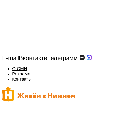
E-mail
Вконтакте
Телеграмм
О СМИ
Реклама
Контакты