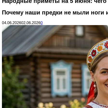
Народные приметы на 5 июня: чего 
Почему наши предки не мыли ноги и
04.06.2026
02.06.2026
0