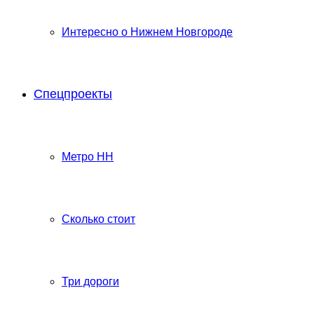
Интересно о Нижнем Новгороде
Спецпроекты
Метро НН
Сколько стоит
Три дороги