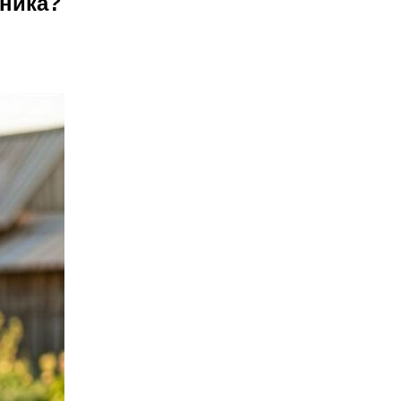
чника?