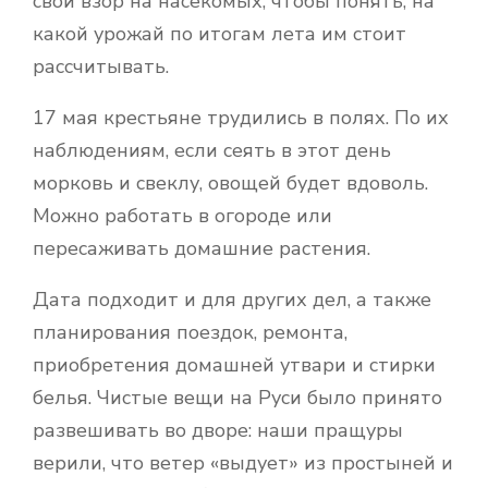
свой взор на насекомых, чтобы понять, на
какой урожай по итогам лета им стоит
рассчитывать.
17 мая крестьяне трудились в полях. По их
наблюдениям, если сеять в этот день
морковь и свеклу, овощей будет вдоволь.
Можно работать в огороде или
пересаживать домашние растения.
Дата подходит и для других дел, а также
планирования поездок, ремонта,
приобретения домашней утвари и стирки
белья. Чистые вещи на Руси было принято
развешивать во дворе: наши пращуры
верили, что ветер «выдует» из простыней и