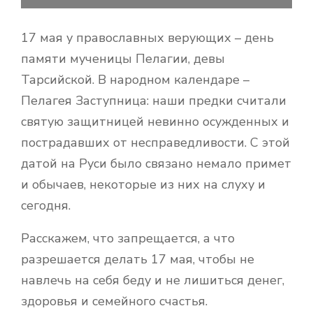
17 мая у православных верующих – день
памяти мученицы Пелагии, девы
Тарсийской. В народном календаре –
Пелагея Заступница: наши предки считали
святую защитницей невинно осужденных и
пострадавших от несправедливости. С этой
датой на Руси было связано немало примет
и обычаев, некоторые из них на слуху и
сегодня.
Расскажем, что запрещается, а что
разрешается делать 17 мая, чтобы не
навлечь на себя беду и не лишиться денег,
здоровья и семейного счастья.