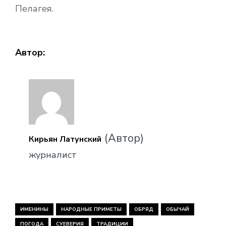
Пелагея.
Автор:
(Автор)
Кирьян Латунский
журналист
ИМЕНИНЫ
НАРОДНЫЕ ПРИМЕТЫ
ОБРЯД
ОБЫЧАЙ
ПОГОДА
СУЕВЕРИЯ
ТРАДИЦИИ