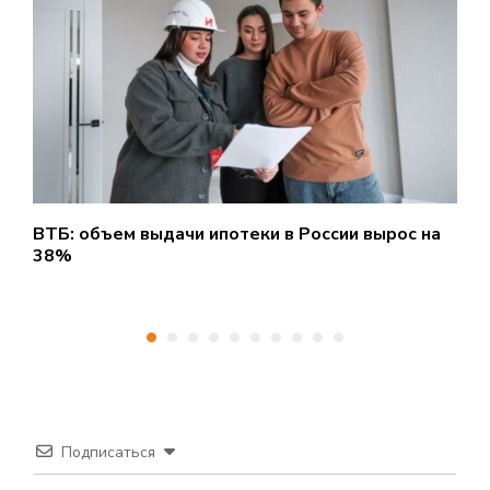
ВТБ: объем выдачи ипотеки в России вырос на
А
38%
ш
Подписаться