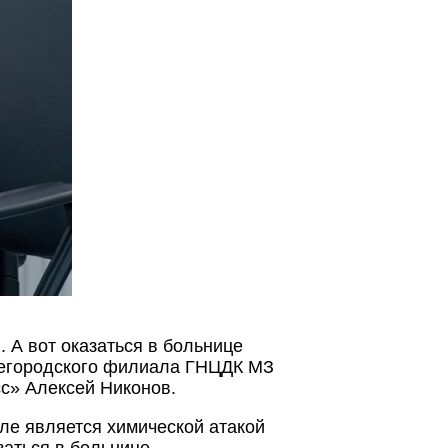
. А вот оказаться в больнице
жегородского филиала ГНЦДК МЗ
с» Алексей Никонов.
ле является химической атакой
заться в больнице.