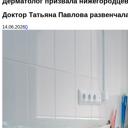
Дерматолог призвала нижегородцев 
Доктор Татьяна Павлова развенчала
14.06.2026
0