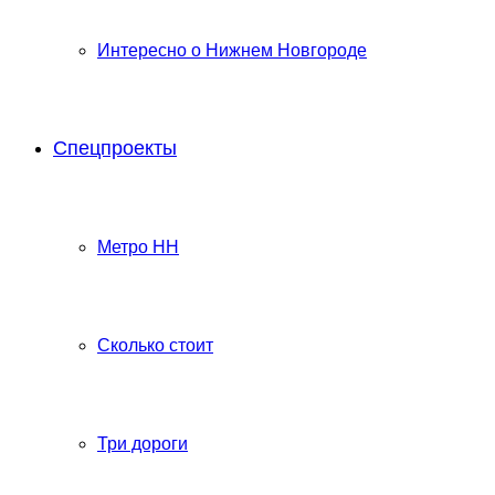
Интересно о Нижнем Новгороде
Спецпроекты
Метро НН
Сколько стоит
Три дороги