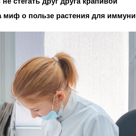
не стегать друг друга крапивой
 миф о пользе растения для иммуни