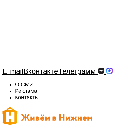
E-mail
Вконтакте
Телеграмм
О СМИ
Реклама
Контакты