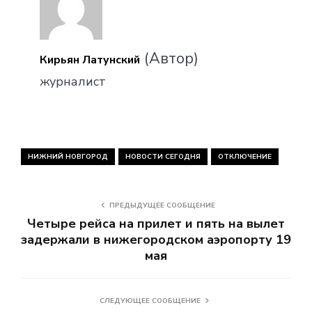
(Автор)
Кирьян Латунский
журналист
НИЖНИЙ НОВГОРОД
НОВОСТИ СЕГОДНЯ
ОТКЛЮЧЕНИЕ
ПРЕДЫДУЩЕЕ СООБЩЕНИЕ
Четыре рейса на прилет и пять на вылет
задержали в нижегородском аэропорту 19
мая
СЛЕДУЮЩЕЕ СООБЩЕНИЕ