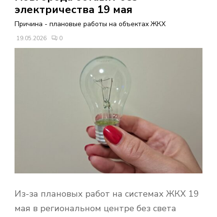
В
электричества 19 мая
Причина - плановые работы на объектах ЖКХ
Н
19.05.2026
0
О
Е
М
Е
Н
Ю
Из-за плановых работ на системах ЖКХ 19
мая в региональном центре без света