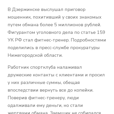
В Дзержинске выслушал приговор
мошенник, похитивший у своих знакомых
путем обмана более 5 миллионов рублей.
Фигурантом уголовного дела по статье 159
УК РФ стал фитнес-тренер. Подробностями
поделились в пресс-службе прокуратуры
Нижегородской области.
Работник спортклуба налаживал
дружеские контакты с клиентами и просил
у них различные суммы, обещая
впоследствии вернуть все до копейки.
Поверив фитнес-тренеру, люди
одалживали ему деньги, но стали
жертвами обмана. Заемщик не собирался