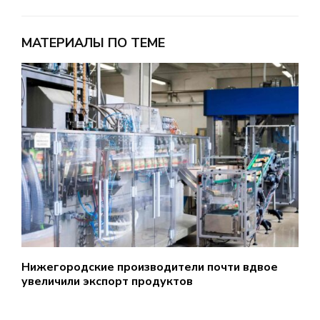
МАТЕРИАЛЫ ПО ТЕМЕ
Нижегородские производители почти вдвое
Н
увеличили экспорт продуктов
а