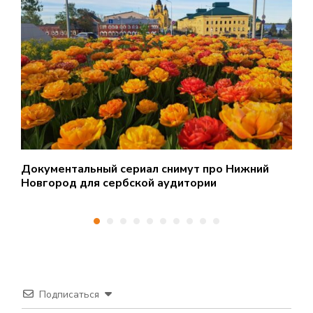
Документальный сериал снимут про Нижний
С
Новгород для сербской аудитории
у
Подписаться