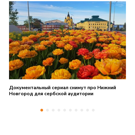
Документальный сериал снимут про Нижний
С
Новгород для сербской аудитории
у