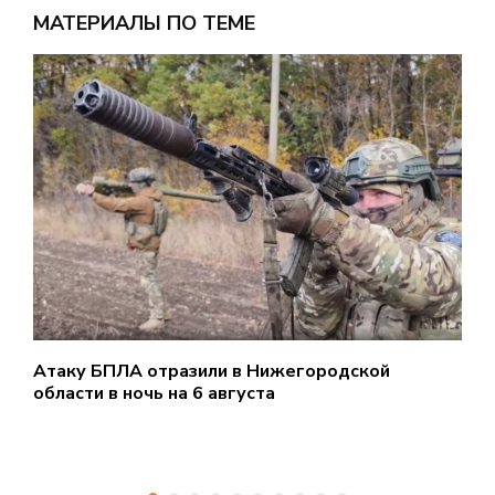
МАТЕРИАЛЫ ПО ТЕМЕ
Атаку БПЛА отразили в Нижегородской
Т
области в ночь на 6 августа
з
о