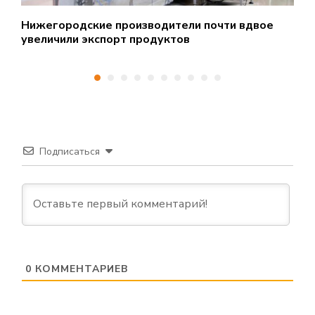
Нижегородские производители почти вдвое
Р
увеличили экспорт продуктов
о
Подписаться
0
КОММЕНТАРИЕВ