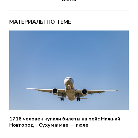
МАТЕРИАЛЫ ПО ТЕМЕ
1716 человек купили билеты на рейс Нижний
О
Новгород – Сухум в мае — июле
л