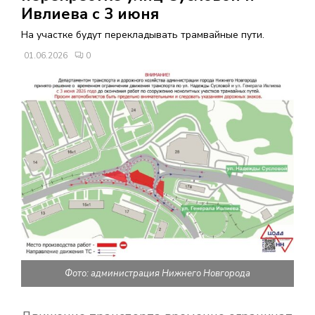
В
Ивлиева с 3 июня
На участке будут перекладывать трамвайные пути.
Н
01.06.2026
0
О
Е
М
Е
Н
Ю
Фото: администрация Нижнего Новгорода