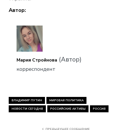
Автор:
(Автор)
Мария Стройнова
корреспондент
ВЛАДИМИР ПУТИН
МИРОВАЯ ПОЛИТИКА
НОВОСТИ СЕГОДНЯ
РОССИЙСКИЕ АКТИВЫ
РОССИЯ
ПРЕДЫДУЩЕЕ СООБЩЕНИЕ