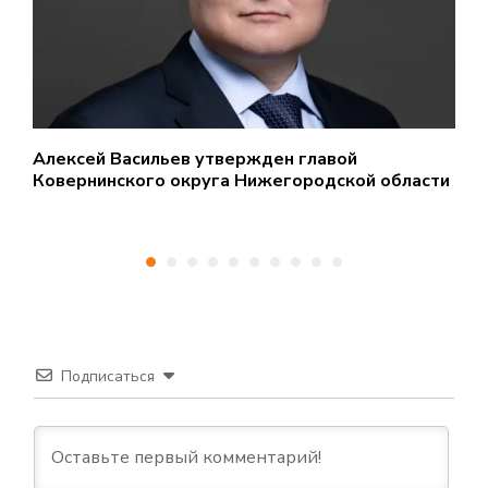
Алексей Васильев утвержден главой
Г
Ковернинского округа Нижегородской области
и
Подписаться