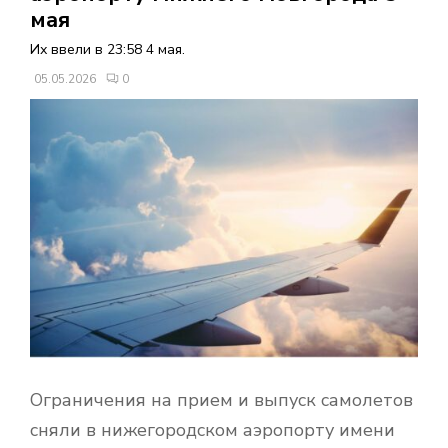
В
мая
Их ввели в 23:58 4 мая.
Н
05.05.2026
0
О
Е
М
Е
Н
Ю
Ограничения на прием и выпуск самолетов
сняли в нижегородском аэропорту имени