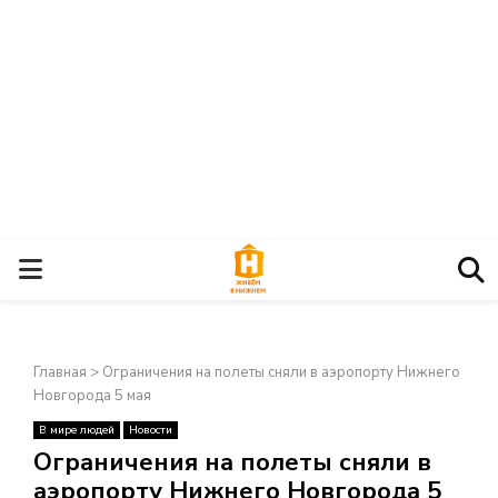
О
С
Главная
>
Ограничения на полеты сняли в аэропорту Нижнего
Н
Новгорода 5 мая
В мире людей
Новости
О
×
Ограничения на полеты сняли в
аэропорту Нижнего Новгорода 5