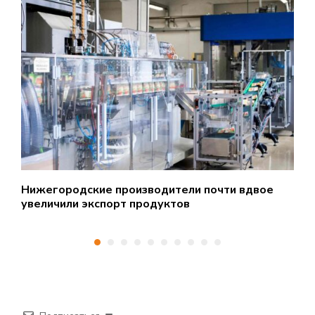
Нижегородские производители почти вдвое
Р
увеличили экспорт продуктов
о