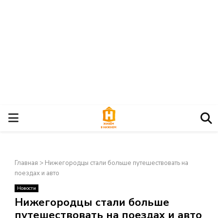
О
С
Главная
>
Нижегородцы стали больше путешествовать на
Н
поездах и авто
Новости
О
×
Нижегородцы стали больше
путешествовать на поездах и авто