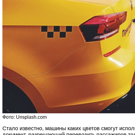
Фото: Unsplash.com
Стало известно, машины каких цветов смогут испол
документ, разрешающий перевозить пассажиров тол