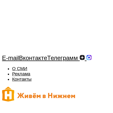
E-mail
Вконтакте
Телеграмм
О СМИ
Реклама
Контакты