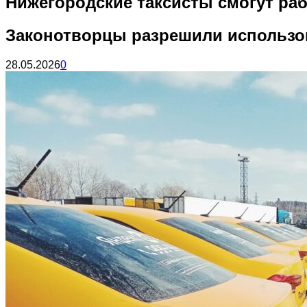
Нижегородские таксисты смогут раб
Законотворцы разрешили использов
28.05.2026
0