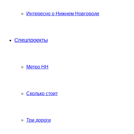
Интересно о Нижнем Новгороде
Спецпроекты
Метро НН
Сколько стоит
Три дороги