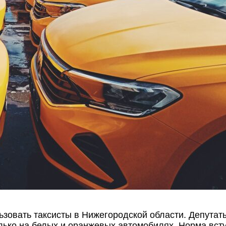
ьзовать таксисты в Нижегородской области. Депута
ько на белых и оранжевых автомобилях. Норма вступ