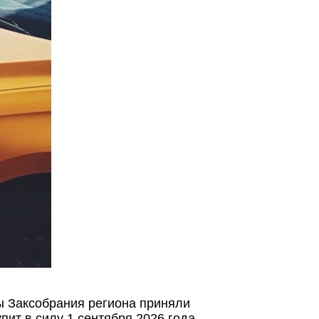
ты Заксобрания региона приняли
ит в силу 1 сентября 2026 года.