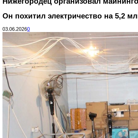
Нижегородец организовал майнинг
Он похитил электричество на 5,2 мл
03.06.2026
0