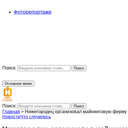
Фоторепортажи
Поиск:
Поиск
Основное меню
Поиск:
Поиск
Главная
>
Нижегородец организовал майнинговую ферму 
Новости
Что случилось