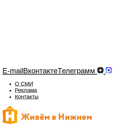
E-mail
Вконтакте
Телеграмм
О СМИ
Реклама
Контакты