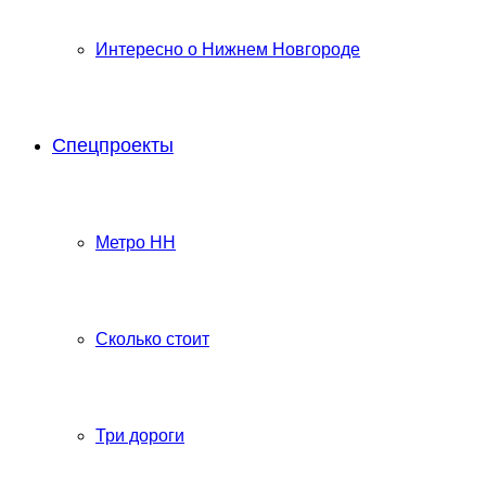
Интересно о Нижнем Новгороде
Спецпроекты
Метро НН
Сколько стоит
Три дороги