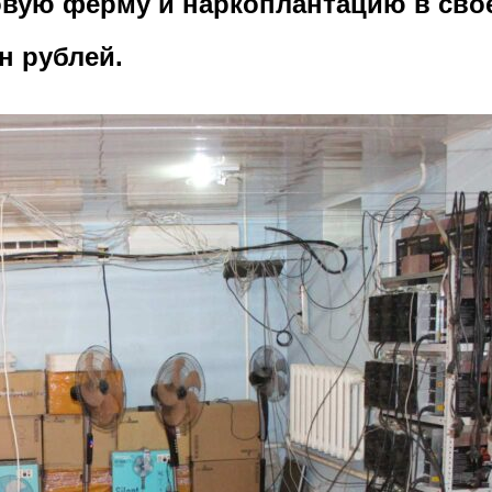
овую ферму и наркоплантацию в сво
н рублей.