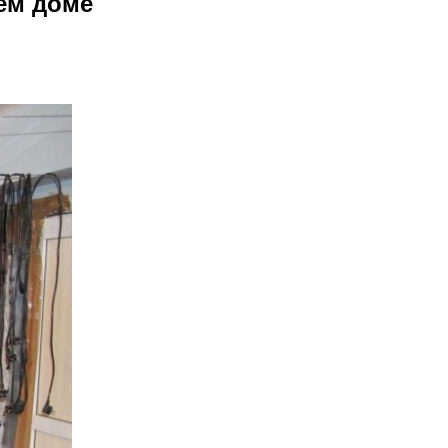
ем доме