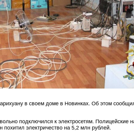
рихуану в своем доме в Новинках. Об этом сообщил
ольно подключился к электросетям. Полицейские на
 похитил электричество на 5,2 млн рублей.