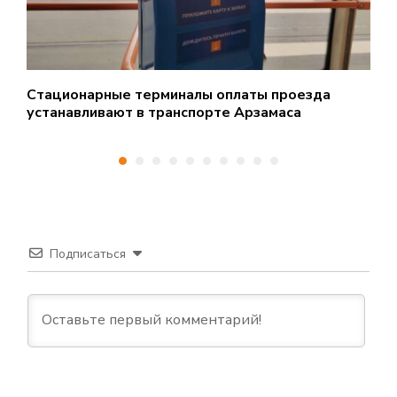
Стационарные терминалы оплаты проезда
Т
устанавливают в транспорте Арзамаса
д
Подписаться