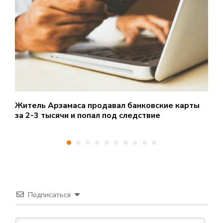
Житель Арзамаса продавал банковские карты
3
за 2-3 тысячи и попал под следствие
о
Подписаться