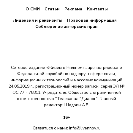
О СМИ
Статьи
Реклама
Контакты
Лицензия и реквизиты
Правовая информация
Соблюдение авторских прав
Сетевое издание «Живём в Нижнем» зарегистрировано
Федеральной службой по надзору в сфере связи,
информационных технологий и массовых коммуникаций
24.05.2019 г., регистрационный номер записи: серия ЭЛ №
ФС 77 - 75811. Учредитель: Общество с ограниченной
ответственностью "Телеканал "Диалог". Главный
редактор: Шадрин A.E.
16+
Связаться с нами:
info@livennov.ru