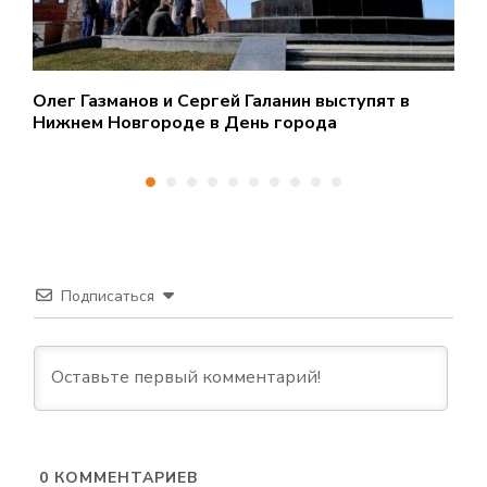
с
Олег Газманов и Сергей Галанин выступят в
П
Нижнем Новгороде в День города
Н
Подписаться
0
КОММЕНТАРИЕВ