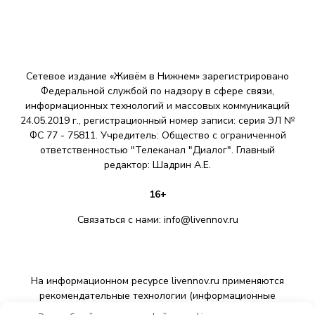
Сетевое издание «Живём в Нижнем» зарегистрировано
Федеральной службой по надзору в сфере связи,
информационных технологий и массовых коммуникаций
24.05.2019 г., регистрационный номер записи: серия ЭЛ №
ФС 77 - 75811. Учредитель: Общество с ограниченной
ответственностью "Телеканал "Диалог". Главный
редактор: Шадрин A.E.
16+
Связаться с нами:
info@livennov.ru
На информационном ресурсе livennov.ru применяются
рекомендательные технологии (информационные
технологии предоставления информации на основе сбора,