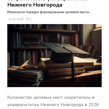
В
Нижнего Новгорода
Изменился порядок формирования целевой квоты.
Н
31.05.2026
0
О
Е
М
Е
Н
Ю
Количество целевых мест сократилось в
университетах Нижнего Новгорода в 2026