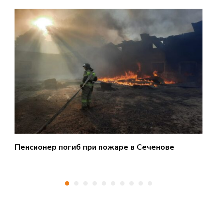
Пенсионер погиб при пожаре в Сеченове
С