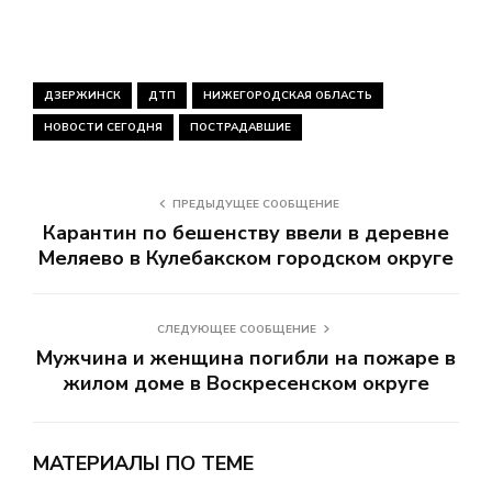
ДЗЕРЖИНСК
ДТП
НИЖЕГОРОДСКАЯ ОБЛАСТЬ
НОВОСТИ СЕГОДНЯ
ПОСТРАДАВШИЕ
ПРЕДЫДУЩЕЕ СООБЩЕНИЕ
Карантин по бешенству ввели в деревне
Меляево в Кулебакском городском округе
СЛЕДУЮЩЕЕ СООБЩЕНИЕ
Мужчина и женщина погибли на пожаре в
жилом доме в Воскресенском округе
МАТЕРИАЛЫ ПО ТЕМЕ