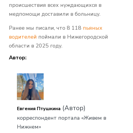
происшествия всех нуждающихся в
медпомощи доставили в больницу.
Ранее мы писали, что 8 118
пьяных
водителей
поймали в Нижегородской
области в 2025 году.
Автор:
(Автор)
Евгения Птушкина
корреспондент портала «Живем в
Нижнем»