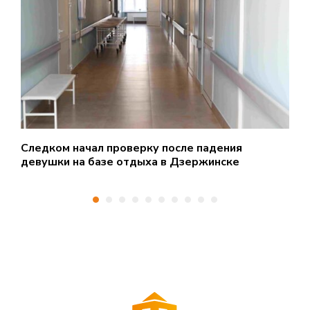
Следком начал проверку после падения
Б
девушки на базе отдыха в Дзержинске
б