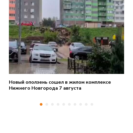
Новый оползень сошел в жилом комплексе
1
Нижнего Новгорода 7 августа
э