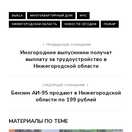
ВЫКСА
МНОГОКВАРТИРНЫЙ ДОМ
МЧС
НИЖЕГОРОДСКАЯ ОБЛАСТЬ
НОВОСТИ СЕГОДНЯ
ПОЖАР
ПРЕДЫДУЩЕЕ СООБЩЕНИЕ
Иногородние выпускники получат
выплату за трудоустройство в
Нижегородской области
СЛЕДУЮЩЕЕ СООБЩЕНИЕ
Бензин АИ-95 продают в Нижегородской
области по 199 рублей
МАТЕРИАЛЫ ПО ТЕМЕ