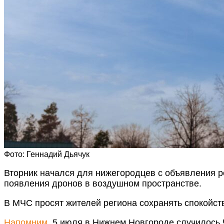
Фото: Геннадий Дьячук
Вторник начался для нижегородцев с объявления р
появления дронов в воздушном пространстве.
В МЧС просят жителей региона сохранять спокойств
Напомним
, 5 июля в Нижнем Новгороде случилось 