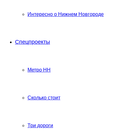
Интересно о Нижнем Новгороде
Спецпроекты
Метро НН
Сколько стоит
Три дороги