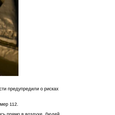
сти предупредили о рисках
мер 112.
ись прямо в воздухе. Людей