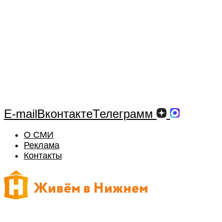
E-mail
Вконтакте
Телеграмм
О СМИ
Реклама
Контакты