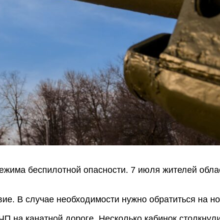
ежима беспилотной опасности. 7 июля жителей обла
ие. В случае необходимости нужно обратиться на но
ЧП на канатной дороге. Несколько кабинок столкнул