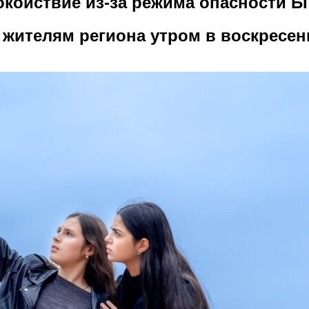
окойствие из-за режима опасности 
жителям региона утром в воскресен