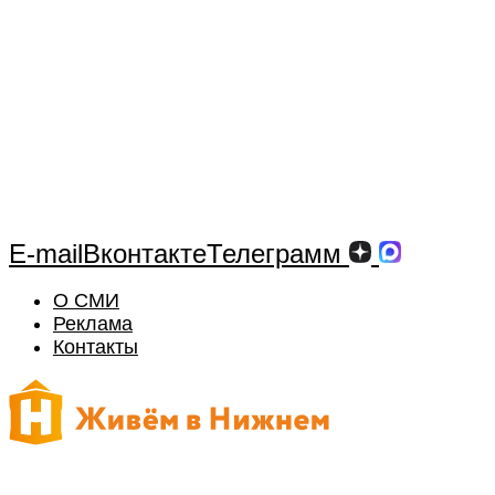
E-mail
Вконтакте
Телеграмм
О СМИ
Реклама
Контакты