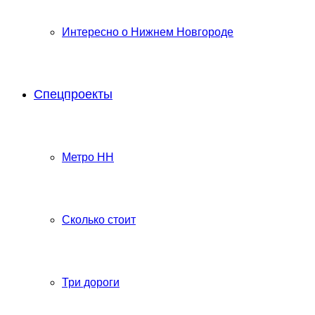
Интересно о Нижнем Новгороде
Спецпроекты
Метро НН
Сколько стоит
Три дороги