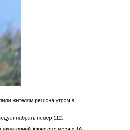
пили жителям региона утром в
едует набрать номер 112.
 акваторией Азовского моря и 16