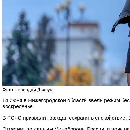
Фото: Геннадий Дьячук
14 июня в Нижегородской области ввели режим бе
воскресенье.
В РСЧС призвали граждан сохранять спокойствие. 
Отметим, по данным Минобороны России, в ночь на