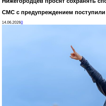
Нижегородцев просят сохранять сп
СМС с предупреждением поступили 
14.06.2026
0