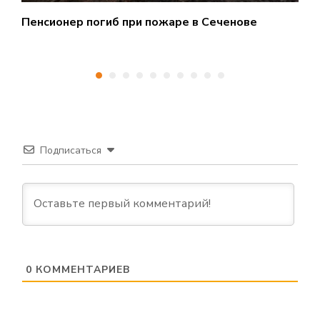
Пенсионер погиб при пожаре в Сеченове
С
Подписаться
0
КОММЕНТАРИЕВ