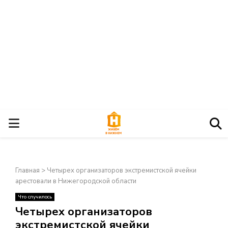
О
С
Главная
>
Четырех организаторов экстремистской ячейки
Н
арестовали в Нижегородской области
Что случилось
О
×
Четырех организаторов
экстремистской ячейки