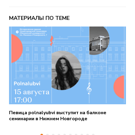
МАТЕРИАЛЫ ПО ТЕМЕ
Певица polnalyubvi выступит на балконе
С
семинарии в Нижнем Новгороде
д