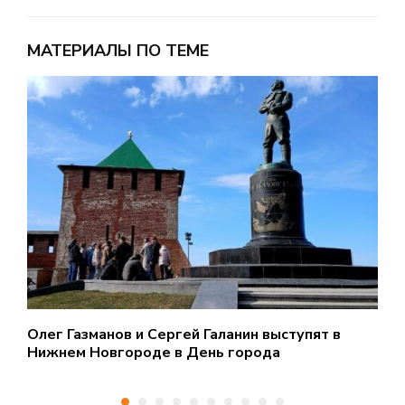
МАТЕРИАЛЫ ПО ТЕМЕ
с
Олег Газманов и Сергей Галанин выступят в
П
Нижнем Новгороде в День города
Н