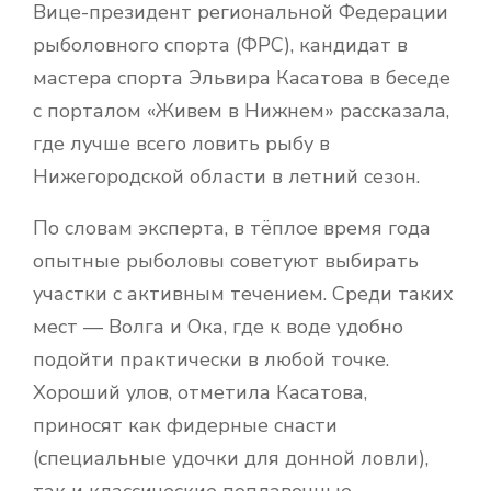
Вице-президент региональной Федерации
рыболовного спорта (ФРС), кандидат в
мастера спорта Эльвира Касатова в беседе
с порталом «Живем в Нижнем» рассказала,
где лучше всего ловить рыбу в
Нижегородской области в летний сезон.
По словам эксперта, в тёплое время года
опытные рыболовы советуют выбирать
участки с активным течением. Среди таких
мест — Волга и Ока, где к воде удобно
подойти практически в любой точке.
Хороший улов, отметила Касатова,
приносят как фидерные снасти
(специальные удочки для донной ловли),
так и классические поплавочные.