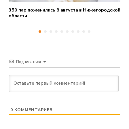
350 пар поженились 8 августа в Нижегородской
Б
области
о
Подписаться
0
КОММЕНТАРИЕВ