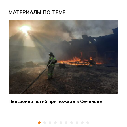
МАТЕРИАЛЫ ПО ТЕМЕ
Пенсионер погиб при пожаре в Сеченове
С