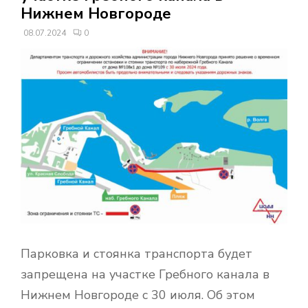
В
Нижнем Новгороде
08.07.2024
0
Н
О
Е
М
Е
Н
Парковка и стоянка транспорта будет
Ю
запрещена на участке Гребного канала в
Нижнем Новгороде с 30 июля. Об этом