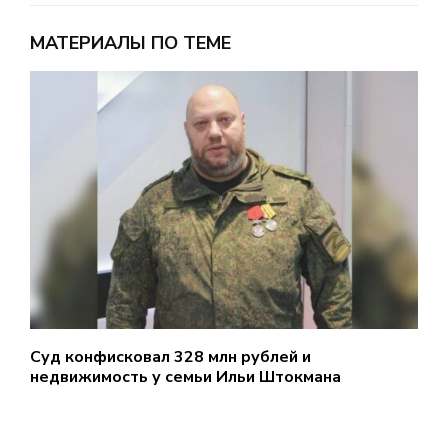
МАТЕРИАЛЫ ПО ТЕМЕ
Суд конфисковал 328 млн рублей и
«
недвижимость у семьи Ильи Штокмана
Н