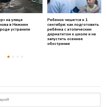
ер» на улице
Ребенок чешется к 1
нова в Нижнем
сентября: как подготовить
роде устранили
ребёнка с атопическим
дерматитом к школе и не
запустить осеннее
обострение