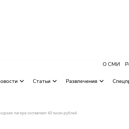
О СМИ
Р
овости
Статьи
Развлечения
Спецп
одские лагеря составляет 40 тысяч рублей
×