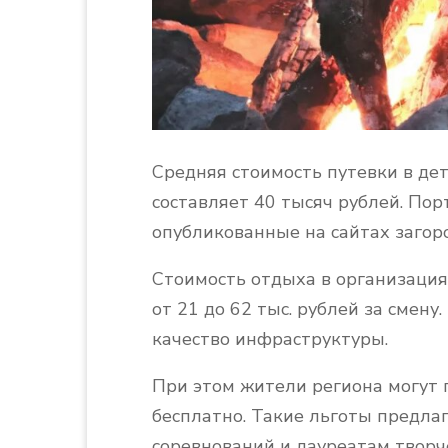
Средняя стоимость путевки в де
составляет 40 тысяч рублей. По
опубликованные на сайтах загор
Стоимость отдыха в организация
от 21 до 62 тыс. рублей за смен
качество инфраструктуры.
При этом жители региона могут 
бесплатно. Такие льготы предл
соревнований и лауреатам творче