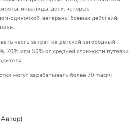
сироты, инвалиды, дети, которые
ом-одиночкой, ветераны боевых действий,
ники.
ать часть затрат на детский загородный
%, 70% или 50% от средней стоимости путевки
одителя.
стки могут зарабатывать более 70 тысяч
(Автор)