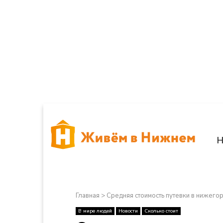
Н
Главная
>
Средняя стоимость путевки в нижегор
В мире людей
Новости
Сколько стоит