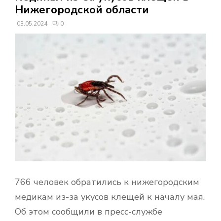
В
Нижегородской области
03.05.2024
0
Н
О
Е
М
Е
Н
766 человек обратились к нижегородским
Ю
медикам из-за укусов клещей к началу мая.
Об этом сообщили в пресс-службе