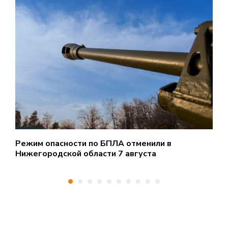
Режим опасности по БПЛА отменили в
Н
Нижегородской области 7 августа
у