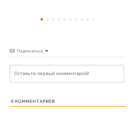
в
Подписаться
0
КОММЕНТАРИЕВ