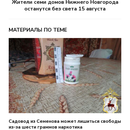
Жители семи домов Нижнего Новгорода
останутся без света 15 августа
МАТЕРИАЛЫ ПО ТЕМЕ
Садовод из Семенова может лишиться свободы
Д
из-за шести граммов наркотика
н