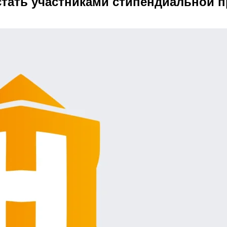
 стать участниками стипендиальной 