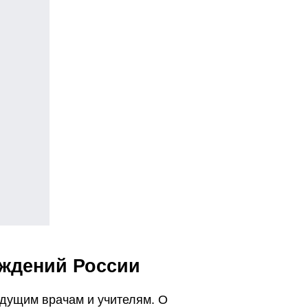
еждений России
удущим врачам и учителям. О