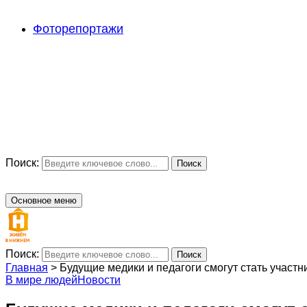
Фоторепортажи
Поиск:
Поиск
Основное меню
Поиск:
Поиск
Главная
>
Будущие медики и педагоги смогут стать участ
В мире людей
Новости