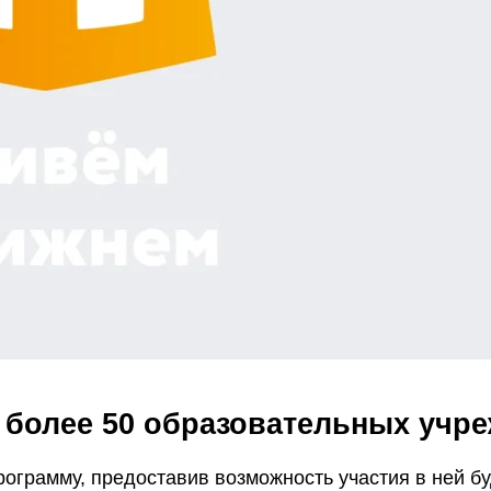
 более 50 образовательных учр
грамму, предоставив возможность участия в ней б