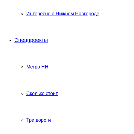
Интересно о Нижнем Новгороде
Спецпроекты
Метро НН
Сколько стоит
Три дороги