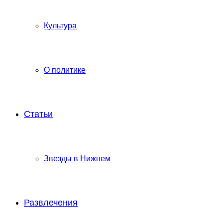
Культура
О политике
Статьи
Звезды в Нижнем
Развлечения