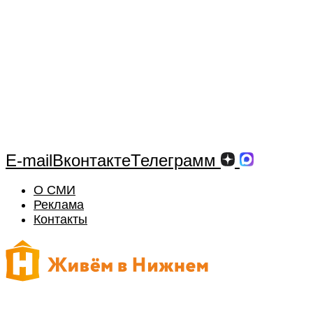
E-mail
Вконтакте
Телеграмм
О СМИ
Реклама
Контакты