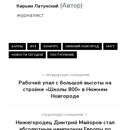
(Автор)
Кирьян Латунский
журналист
БАЛЛЫ
ВУЗ
КОНКУРС
НИЖНИЙ НОВГОРОД
ННГУ
НОВОСТИ СЕГОДНЯ
ПОСТУПЛЕНИЕ
ПРЕДЫДУЩЕЕ СООБЩЕНИЕ
Рабочий упал с большой высоты на
стройке «Школы 800» в Нижнем
Новгороде
СЛЕДУЮЩЕЕ СООБЩЕНИЕ
Нижегородец Дмитрий Майоров стал
абсолютным чемпионом Европы по