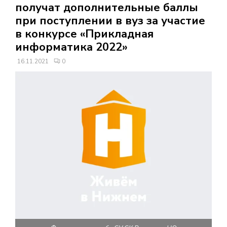
В
получат дополнительные баллы
при поступлении в вуз за участие
Н
в конкурсе «Прикладная
информатика 2022»
О
16.11.2021
0
Е
М
Е
Н
Ю