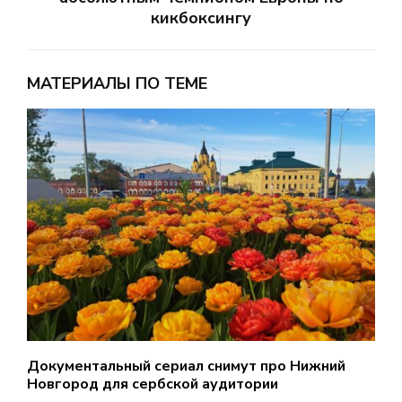
кикбоксингу
МАТЕРИАЛЫ ПО ТЕМЕ
Документальный сериал снимут про Нижний
С
Новгород для сербской аудитории
у