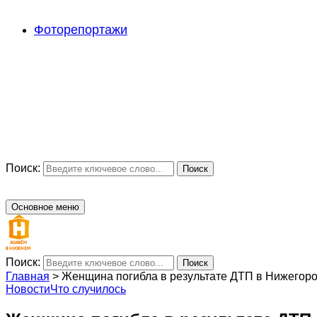
Фоторепортажи
Поиск:
Поиск
Основное меню
Поиск:
Поиск
Главная
>
Женщина погибла в результате ДТП в Нижегоро
Новости
Что случилось