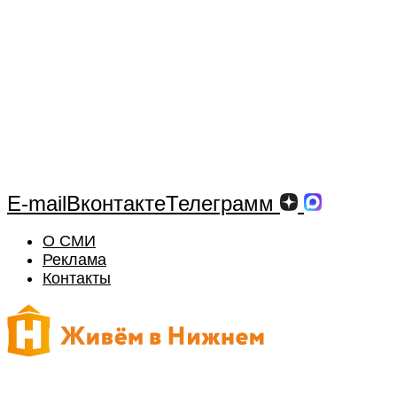
E-mail
Вконтакте
Телеграмм
О СМИ
Реклама
Контакты