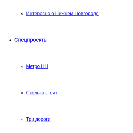
Интересно о Нижнем Новгороде
Спецпроекты
Метро НН
Сколько стоит
Три дороги