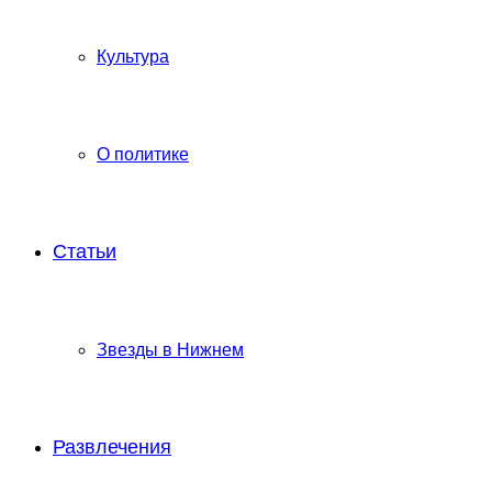
Культура
О политике
Статьи
Звезды в Нижнем
Развлечения