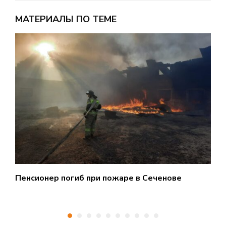
МАТЕРИАЛЫ ПО ТЕМЕ
Пенсионер погиб при пожаре в Сеченове
С