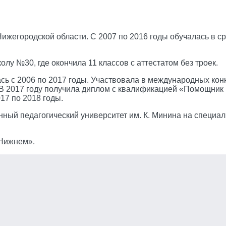
Нижегородской области. С 2007 по 2016 годы обучалась в 
у №30, где окончила 11 классов с аттестатом без троек.
сь с 2006 по 2017 годы. Участвовала в международных кон
 В 2017 году получила диплом с квалификацией «Помощник
17 по 2018 годы.
нный педагогический университет им. К. Минина на специал
 Нижнем».