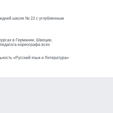
средней школе № 22 с углубленным
курсах в Германии, Швеции,
 педагога-хореографа всех
ьность «Русский язык и Литература»