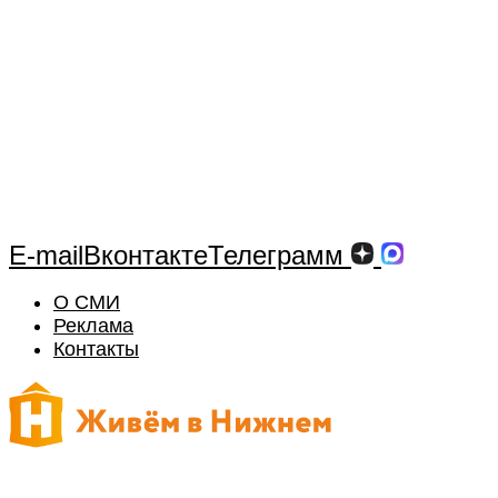
E-mail
Вконтакте
Телеграмм
О СМИ
Реклама
Контакты