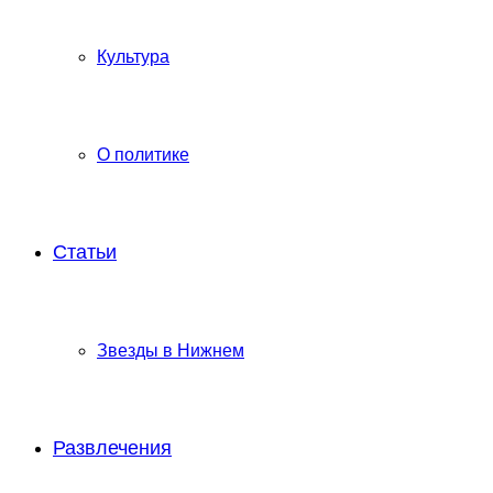
Культура
О политике
Статьи
Звезды в Нижнем
Развлечения