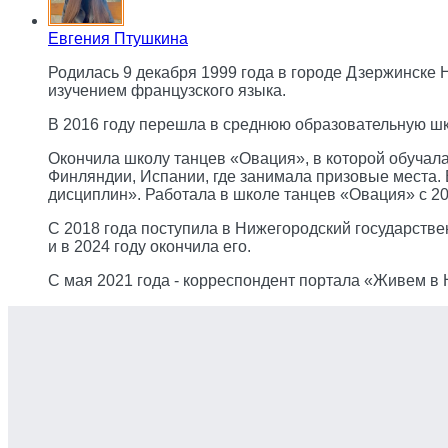
Евгения Птушкина
Родилась 9 декабря 1999 года в городе Дзержинске 
изучением французского языка.
В 2016 году перешла в среднюю образовательную школ
Окончила школу танцев «Овация», в которой обучала
Финляндии, Испании, где занимала призовые места.
дисциплин». Работала в школе танцев «Овация» c 20
С 2018 года поступила в Нижегородский государстве
и в 2024 году окончила его.
С мая 2021 года - корреспондент портала «Живем в