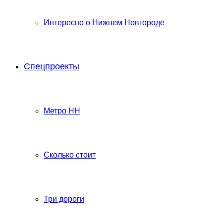
Интересно о Нижнем Новгороде
Спецпроекты
Метро НН
Сколько стоит
Три дороги