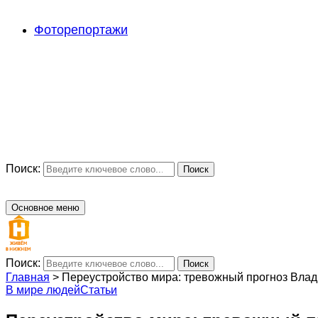
Фоторепортажи
Поиск:
Поиск
Основное меню
Поиск:
Поиск
Главная
>
Переустройство мира: тревожный прогноз Влад
В мире людей
Статьи