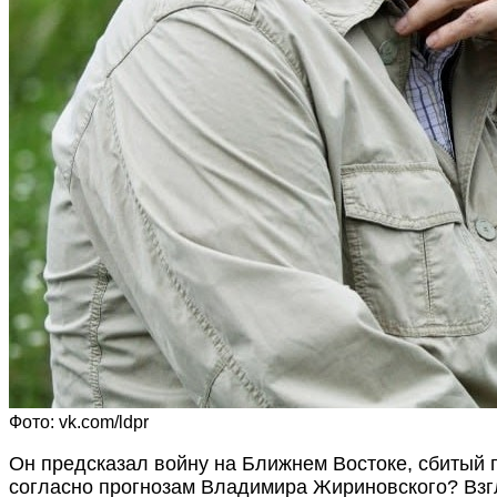
Фото: vk.com/ldpr
Он предсказал войну на Ближнем Востоке, сбитый п
согласно прогнозам Владимира Жириновского? Взг