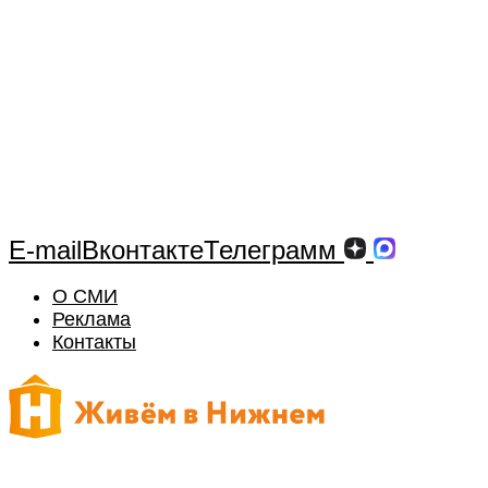
E-mail
Вконтакте
Телеграмм
О СМИ
Реклама
Контакты