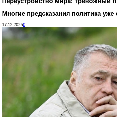
Переустройство мира: тревожный п
Многие предсказания политика уже
17.12.2025
0