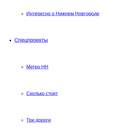
Интересно о Нижнем Новгороде
Спецпроекты
Метро НН
Сколько стоит
Три дороги