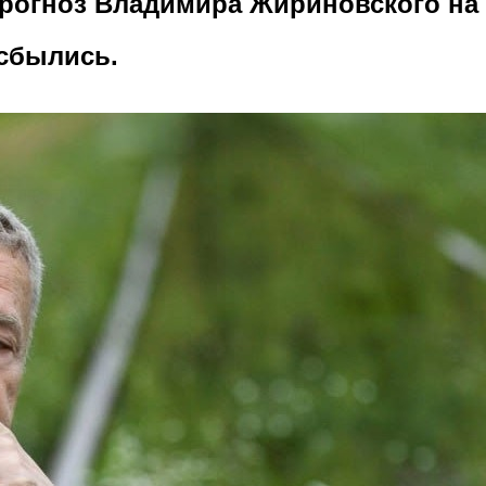
рогноз Владимира Жириновского на 
 сбылись.