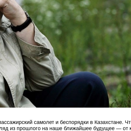
ассажирский самолет и беспорядки в Казахстане. Что
ляд из прошлого на наше ближайшее будущее — от 