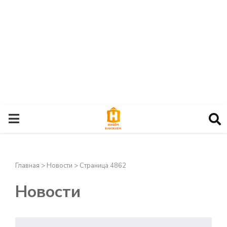
О
С
Главная
>
Новости
>
Страница 4862
Н
Новости
О