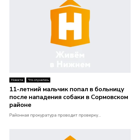
Новости
Что случилось
11-летний мальчик попал в больницу
после нападения собаки в Сормовском
районе
Районная прокуратура проводит проверку...