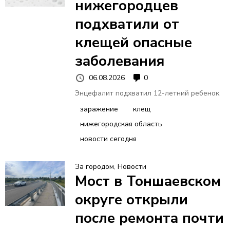
нижегородцев
подхватили от
клещей опасные
заболевания
06.08.2026
0
Энцефалит подхватил 12-летний ребенок.
заражение
клещ
нижегородская область
новости сегодня
За городом
,
Новости
Мост в Тоншаевском
округе открыли
после ремонта почти