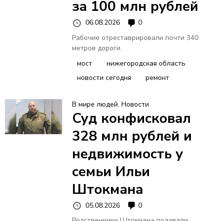
за 100 млн рублей
06.08.2026
0
Рабочие отреставрировали почти 340
метров дороги.
мост
нижегородская область
новости сегодня
ремонт
В мире людей
,
Новости
Суд конфисковал
328 млн рублей и
недвижимость у
семьи Ильи
Штокмана
05.08.2026
0
Родственники Штокмана подавали