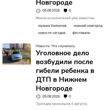
Новгороде
05.08.2026
0
Имена исполнителей уже известны.
музыка балконов
нижний новгород
новости сегодня
фестиваль
Новости
,
Что случилось
Уголовное дело
возбудили после
гибели ребенка в
ДТП в Нижнем
Новгороде
05.08.2026
0
Трагедия произошла 4 августа.