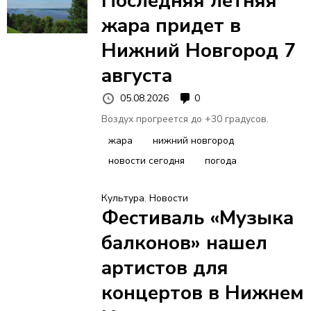
Последняя летняя
жара придет в
Нижний Новгород 7
августа
05.08.2026
0
Воздух прогреется до +30 градусов.
жара
нижний новгород
новости сегодня
погода
Культура
,
Новости
Фестиваль «Музыка
балконов» нашел
артистов для
концертов в Нижнем