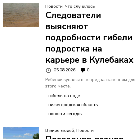
Новости
,
Что случилось
Следователи
выясняют
подробности гибели
подростка на
карьере в Кулебаках
05.08.2026
0
Ребенок купался в непредназначенном для
этого месте.
гибель на воде
нижегородская область
новости сегодня
В мире людей
,
Новости