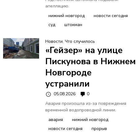
апелляцию.
нижний новгород
новости сегодня
суд
штокман
Новости
,
Что случилось
«Гейзер» на улице
Пискунова в Нижнем
Новгороде
устранили
05.08.2026
0
Авария произошла из-за повреждения
временной водопроводной линии.
авария
нижний новгород
новости сегодня
прорыв